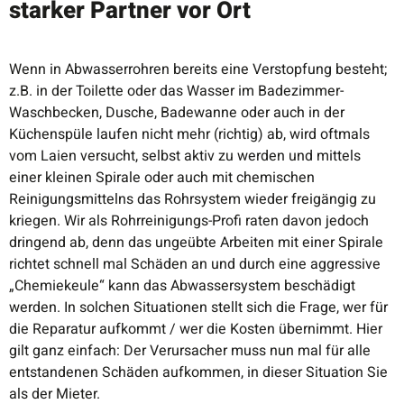
starker Partner vor Ort
Wenn in Abwasserrohren bereits eine Verstopfung besteht;
z.B. in der Toilette oder das Wasser im Badezimmer-
Waschbecken, Dusche, Badewanne oder auch in der
Küchenspüle laufen nicht mehr (richtig) ab, wird oftmals
vom Laien versucht, selbst aktiv zu werden und mittels
einer kleinen Spirale oder auch mit chemischen
Reinigungsmittelns das Rohrsystem wieder freigängig zu
kriegen. Wir als Rohrreinigungs-Profi raten davon jedoch
dringend ab, denn das ungeübte Arbeiten mit einer Spirale
richtet schnell mal Schäden an und durch eine aggressive
„Chemiekeule“ kann das Abwassersystem beschädigt
werden. In solchen Situationen stellt sich die Frage, wer für
die Reparatur aufkommt / wer die Kosten übernimmt. Hier
gilt ganz einfach: Der Verursacher muss nun mal für alle
entstandenen Schäden aufkommen, in dieser Situation Sie
als der Mieter.