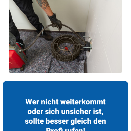
Wer nicht weiterkommt
oder sich unsicher ist,
sollte besser gleich den
Profi rufen!