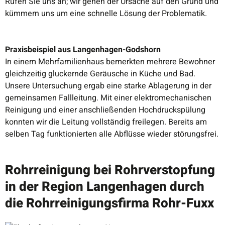
Rufen Sie uns an; wir gehen der Ursache auf den Grund und
kümmern uns um eine schnelle Lösung der Problematik.
Praxisbeispiel aus Langenhagen-Godshorn
In einem Mehrfamilienhaus bemerkten mehrere Bewohner
gleichzeitig gluckernde Geräusche in Küche und Bad.
Unsere Untersuchung ergab eine starke Ablagerung in der
gemeinsamen Fallleitung. Mit einer elektromechanischen
Reinigung und einer anschließenden Hochdruckspülung
konnten wir die Leitung vollständig freilegen. Bereits am
selben Tag funktionierten alle Abflüsse wieder störungsfrei.
Rohrreinigung bei Rohrverstopfung
in der Region Langenhagen durch
die Rohrreinigungsfirma Rohr-Fuxx