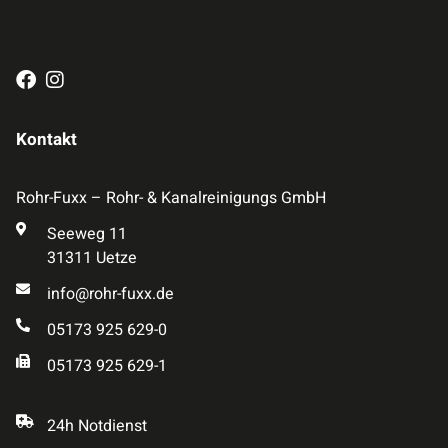
Kontakt
Rohr-Fuxx – Rohr- & Kanalreinigungs GmbH
Seeweg 11
31311 Uetze
info@rohr-fuxx.de
05173 925 629-0
05173 925 629-1
24h Notdienst