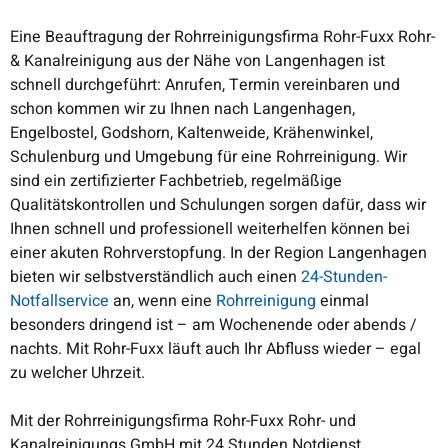
Eine Beauftragung der Rohrreinigungsfirma Rohr-Fuxx Rohr-
& Kanalreinigung aus der Nähe von Langenhagen ist
schnell durchgeführt: Anrufen, Termin vereinbaren und
schon kommen wir zu Ihnen nach Langenhagen,
Engelbostel, Godshorn, Kaltenweide, Krähenwinkel,
Schulenburg und Umgebung für eine Rohrreinigung. Wir
sind ein zertifizierter Fachbetrieb, regelmäßige
Qualitätskontrollen und Schulungen sorgen dafür, dass wir
Ihnen schnell und professionell weiterhelfen können bei
einer akuten Rohrverstopfung. In der Region Langenhagen
bieten wir selbstverständlich auch einen
24-Stunden-
Notfallservice
an, wenn eine
Rohrreinigung
einmal
besonders dringend ist – am Wochenende oder abends /
nachts. Mit Rohr-Fuxx läuft auch Ihr Abfluss wieder – egal
zu welcher Uhrzeit.
Mit der Rohrreinigungsfirma Rohr-Fuxx Rohr- und
Kanalreinigungs GmbH mit 24 Stunden Notdienst