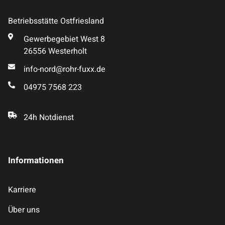
Betriebsstätte Ostfriesland
Gewerbegebiet West 8
26556 Westerholt
info-nord@rohr-fuxx.de
04975 7568 223
24h Notdienst
Informationen
Karriere
Über uns