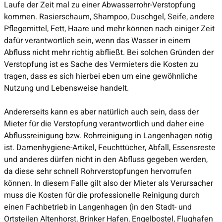
Laufe der Zeit mal zu einer Abwasserrohr-Verstopfung
kommen. Rasierschaum, Shampoo, Duschgel, Seife, andere
Pflegemittel, Fett, Haare und mehr können nach einiger Zeit
dafür verantwortlich sein, wenn das Wasser in einem
Abfluss nicht mehr richtig abfließt. Bei solchen Gründen der
Verstopfung ist es Sache des Vermieters die Kosten zu
tragen, dass es sich hierbei eben um eine gewöhnliche
Nutzung und Lebensweise handelt.
Andererseits kann es aber natürlich auch sein, dass der
Mieter für die Verstopfung verantwortlich und daher eine
Abflussreinigung bzw. Rohrreinigung in Langenhagen nötig
ist. Damenhygiene-Artikel, Feuchttücher, Abfall, Essensreste
und anderes dürfen nicht in den Abfluss gegeben werden,
da diese sehr schnell Rohrverstopfungen hervorrufen
können. In diesem Falle gilt also der Mieter als Verursacher
muss die Kosten für die professionelle Reinigung durch
einen Fachbetrieb in Langenhagen (in den Stadt- und
Ortsteilen Altenhorst, Brinker Hafen, Engelbostel, Flughafen