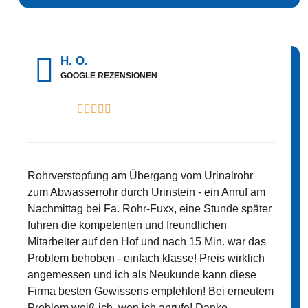
H. O.
GOOGLE REZENSIONEN





Rohrverstopfung am Übergang vom Urinalrohr
zum Abwasserrohr durch Urinstein - ein Anruf am
Nachmittag bei Fa. Rohr-Fuxx, eine Stunde später
fuhren die kompetenten und freundlichen
Mitarbeiter auf den Hof und nach 15 Min. war das
Problem behoben - einfach klasse! Preis wirklich
angemessen und ich als Neukunde kann diese
Firma besten Gewissens empfehlen! Bei erneutem
Problem weiß ich, wen ich anrufe! Danke