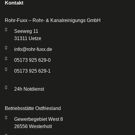
Kontakt
Rohr-Fuxx – Rohr- & Kanalreinigungs GmbH
Seeweg 11
31311 Uetze
info@rohr-fuxx.de
05173 925 629-0
05173 925 629-1
24h Notdienst
Betriebsstätte Ostfriesland
Gewerbegebiet West 8
26556 Westerholt