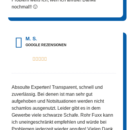
nochmal!! 🙂
M. S.
GOOGLE REZENSIONEN





Absoulte Experten! Transparent, schnell und
zuverlässig. Bei denen ist man sehr gut
aufgehoben und Notsituationen werden nicht
schamlos ausgenutzt. Leider gibt es in dem
Gewerbe viele schwarze Schafe. Rohr Fuxx kann
ich uneingeschränkt empfehlen und würde bei
Problemen jederzeit wieder anrufen! Vielen Dank