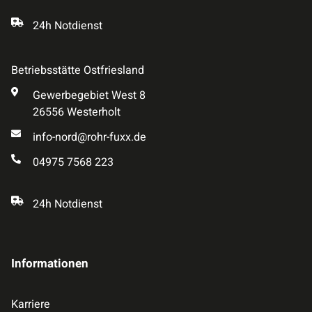
24h Notdienst
Betriebsstätte Ostfriesland
Gewerbegebiet West 8
26556 Westerholt
info-nord@rohr-fuxx.de
04975 7568 223
24h Notdienst
Informationen
Karriere