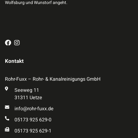
Wolfsburg und Wunstorf angeht.
Kontakt
Rohr-Fuxx – Rohr- & Kanalreinigungs GmbH
Seeweg 11
31311 Uetze
info@rohr-fuxx.de
05173 925 629-0
05173 925 629-1