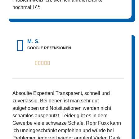
nochmal!! 🙂
M. S.
GOOGLE REZENSIONEN





Absoulte Experten! Transparent, schnell und
zuverlässig. Bei denen ist man sehr gut
aufgehoben und Notsituationen werden nicht
schamlos ausgenutzt. Leider gibt es in dem
Gewerbe viele schwarze Schafe. Rohr Fuxx kann
ich uneingeschränkt empfehlen und würde bei
Problemen jederzeit wieder anrufen! Vielen Dank