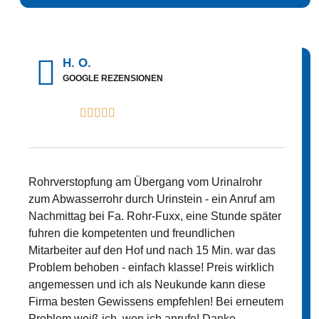
H. O.
GOOGLE REZENSIONEN





Rohrverstopfung am Übergang vom Urinalrohr
zum Abwasserrohr durch Urinstein - ein Anruf am
Nachmittag bei Fa. Rohr-Fuxx, eine Stunde später
fuhren die kompetenten und freundlichen
Mitarbeiter auf den Hof und nach 15 Min. war das
Problem behoben - einfach klasse! Preis wirklich
angemessen und ich als Neukunde kann diese
Firma besten Gewissens empfehlen! Bei erneutem
Problem weiß ich, wen ich anrufe! Danke