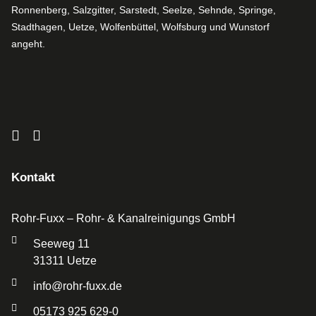
Ronnenberg, Salzgitter, Sarstedt, Seelze, Sehnde, Springe,
Stadthagen, Uetze, Wolfenbüttel, Wolfsburg und Wunstorf
angeht.
Kontakt
Rohr-Fuxx – Rohr- & Kanalreinigungs GmbH
Seeweg 11
31311 Uetze
info@rohr-fuxx.de
05173 925 629-0