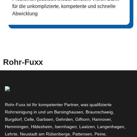
für die unkomplizierte, kompetente und schnelle
Abwicklung
Rohr-Fuxx
Rohr-Fuxx ist Ihr kompetenter Partner, was qualifizierte
Rohrreinigung in und um Barsinghausen, Braunschweig,
Burgdorf, Celle, Garbsen, Gehrden, Gifhorn, Hannover,
Hemmingen, Hildesheim, Isernhagen, Laatzen, Langenhagen,
Lehrte, Neustadt am Rübenberge, Pattensen, Peine,