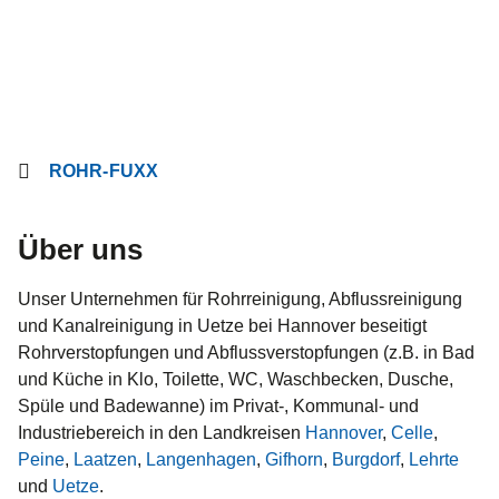
ROHR-FUXX
Über uns
Unser Unternehmen für Rohrreinigung, Abflussreinigung
und Kanalreinigung in Uetze bei Hannover beseitigt
Rohrverstopfungen und Abflussverstopfungen (z.B. in Bad
und Küche in Klo, Toilette, WC, Waschbecken, Dusche,
Spüle und Badewanne) im Privat-, Kommunal- und
Industriebereich in den Landkreisen
Hannover
,
Celle
,
Peine
,
Laatzen
,
Langenhagen
,
Gifhorn
,
Burgdorf
,
Lehrte
und
Uetze
.